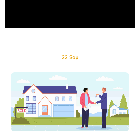
22 Sep