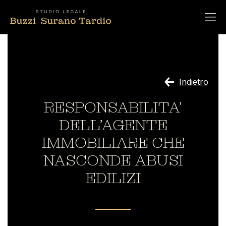
Indietro
RESPONSABILITA’
DELL’AGENTE
IMMOBILIARE CHE
NASCONDE ABUSI
EDILIZI