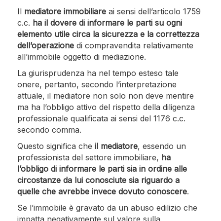
Il
mediatore immobiliare
ai sensi dell’articolo 1759
c.c.
ha il dovere di informare le parti su ogni
elemento utile circa la sicurezza e la correttezza
dell’operazione
di compravendita relativamente
all’immobile oggetto di mediazione.
La giurisprudenza ha nel tempo esteso tale
onere, pertanto, secondo l’interpretazione
attuale, il mediatore non solo non deve mentire
ma ha l’obbligo attivo del rispetto della diligenza
professionale qualificata ai sensi del 1176 c.c.
secondo comma.
Questo significa che
il mediatore
, essendo un
professionista del settore immobiliare,
ha
l’obbligo di informare le parti sia in ordine alle
circostanze da lui conosciute sia riguardo a
quelle che avrebbe invece dovuto conoscere
.
Se l’immobile è gravato da un abuso edilizio che
impatta negativamente sul valore sulla