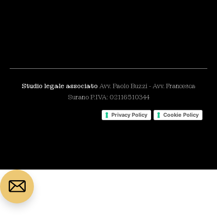
Studio legale associato
Avv. Paolo Buzzi - Avv. Francesca
Surano P.IVA: 02116510344
Privacy Policy
Cookie Policy