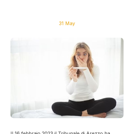
31 May
Il 16 febbraio 2023 il Tribunale di Arezzo ha