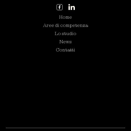
Home
Aree di competenza
Lo studio
News
Contatti