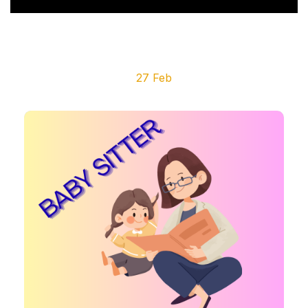
27 Feb